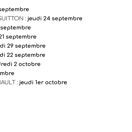
septembre
 GUITTON
:
jeudi 24
septembre
1
septembre
21
septembre
di
29
septembre
di
22
septembre
redi 2 octobre
embre
MAULT
:
jeudi
1er octobre