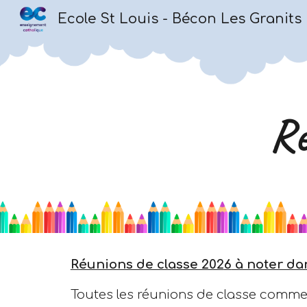
Ecole St Louis - Bécon Les Granits
Sk
Ré
Réunions de classe 202
6
à noter da
Toutes les réunions de classe comm