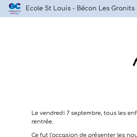
Ecole St Louis - Bécon Les Granits
Sk
Le vendredi 7 septembre, tous les enf
rentrée.
Ce fut l'occasion de présenter les no