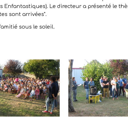
es Enfantastiques). Le directeur a présenté le thèm
tes sont arrivées".
amitié sous le soleil.