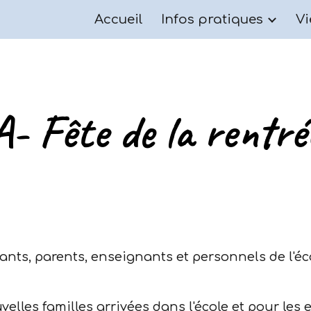
Accueil
Infos pratiques
Vi
ip to main content
Skip to navigat
A- Fête de la rentré
ants, parents, enseignants et personnels de l'éco
uvelles familles arrivées dans l'école et pour le