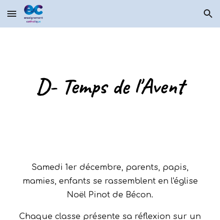
Skip to main content
Skip to navigation
D- Temps de l'Avent
Samedi 1er décembre, parents, papis,
mamies, enfants se rassemblent en l'église
Noël Pinot de Bécon.
Chaque classe présente sa réflexion sur un