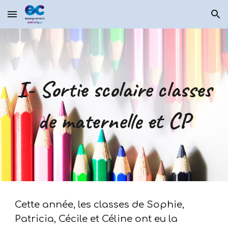
Skip to main content
Skip to navigation
I- Sortie scolaire classes
de maternelle et CP
Cette année, les classes de Sophie,
Patricia, Cécile et Céline ont eu la