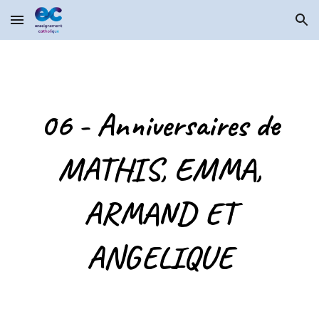
Skip to main content
Skip to navigation
06 - Anniversaires de
MATHIS, EMMA,
ARMAND ET
ANGELIQUE