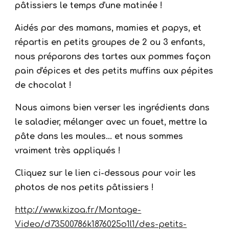
pâtissiers le temps d'une matinée !
Aidés par des mamans, mamies et papys, et
répartis en petits groupes de 2 ou 3 enfants,
nous préparons des tartes aux pommes façon
pain d'épices et des petits muffins aux pépites
de chocolat !
Nous aimons bien verser les ingrédients dans
le saladier, mélanger avec un fouet, mettre la
pâte dans les moules... et nous sommes
vraiment très appliqués !
Cliquez sur le lien ci-dessous pour voir les
photos de nos petits pâtissiers !
http://www.kizoa.fr/Montage-
Video/d73500786k1876025o1l1/des-petits-