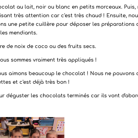
ocolat au lait, noir ou blanc en petits morceaux. Puis
sant très attention car c'est très chaud ! Ensuite, nou
s une petite cuillère pour déposer les préparations 
 les mendiants.
re de noix de coco ou des fruits secs.
 nous sommes vraiment très appliqués !
us aimons beaucoup le chocolat ! Nous ne pouvons do
ttes et c'est déjà très bon !
r déguster les chocolats terminés car ils vont d'abord