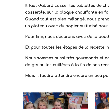
Il faut d'abord casser les tablettes de ch
casserole, sur la plaque chauffante en fai
Quand tout est bien mélangé, nous prenon
un plateau avec du papier sulfurisé pour
Pour finir, nous décorons avec de la poud
Et pour toutes les étapes de la recette,
Nous sommes aussi très gourmands et no
doigts ou les cuillères à la fin de nos rece
Mais il faudra attendre encore un peu pou