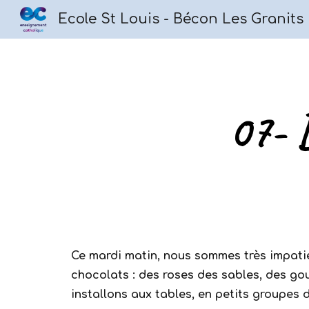
Ecole St Louis - Bécon Les Granits
Sk
07- 
Ce mardi matin, nous sommes très impatie
chocolats : des roses des sables, des g
installons aux tables, en petits groupes 