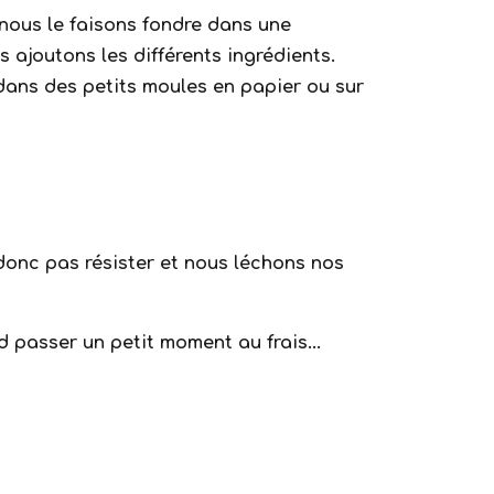
, nous le faisons fondre dans une
s ajoutons les différents ingrédients.
dans des petits moules en papier ou sur
nc pas résister et nous léchons nos
 passer un petit moment au frais...