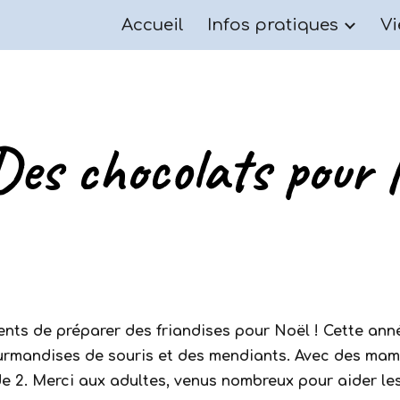
Accueil
Infos pratiques
Vi
ip to main content
Skip to navigat
Des chocolats pour N
nts de préparer des friandises pour Noël ! Cette anné
ourmandises de souris et des mendiants. Avec des ma
de 2. Merci aux adultes, venus nombreux pour aider les