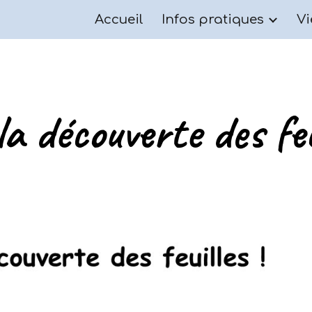
Accueil
Infos pratiques
Vi
ip to main content
Skip to navigat
la découverte des feui