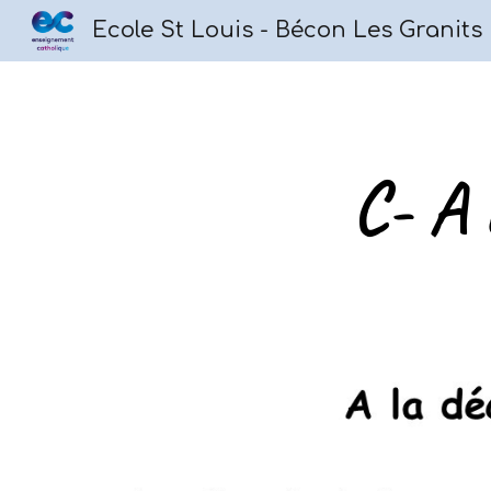
Ecole St Louis - Bécon Les Granits
Sk
C- A 