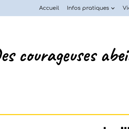
Accueil
Infos pratiques
Vi
ip to main content
Skip to navigat
es courageuses abeill