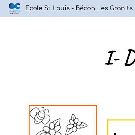
Ecole St Louis - Bécon Les Granits
Sk
I- D