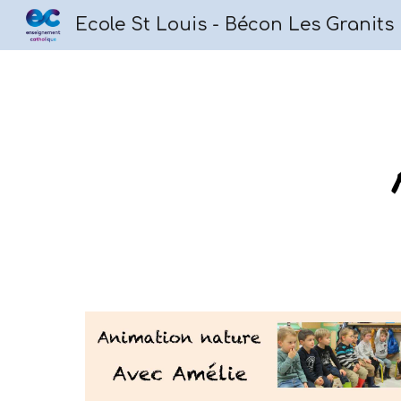
Ecole St Louis - Bécon Les Granits
Sk