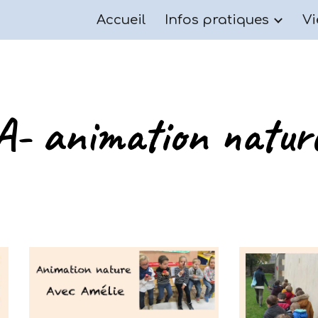
Accueil
Infos pratiques
Vi
ip to main content
Skip to navigat
A- animation natur