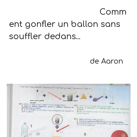
Comm
ent gonfler un ballon sans
souffler dedans...
de Aaron