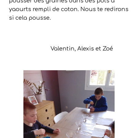
pousser des graines dans des pots à
yaourts rempli de coton. Nous te redirons
si cela pousse.
Valentin, Alexis et Zoé