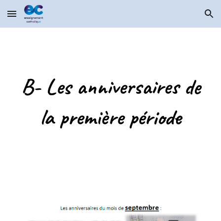
Skip to main content
Skip to navigation
B- Les anniversaires de
la première période