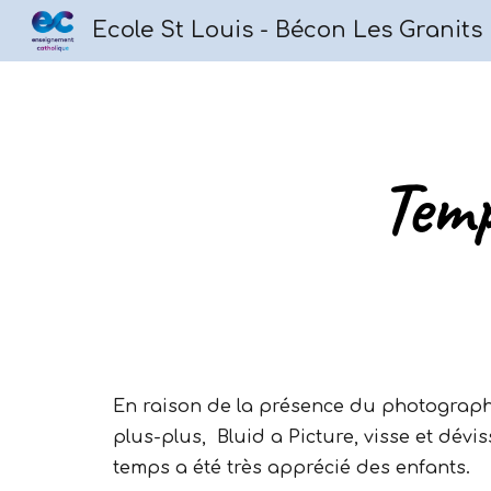
Ecole St Louis - Bécon Les Granits
Sk
Temp
En raison de la présence du photographe
plus-plus, Bluid a Picture, visse et dévis
temps a été très apprécié des enfants.