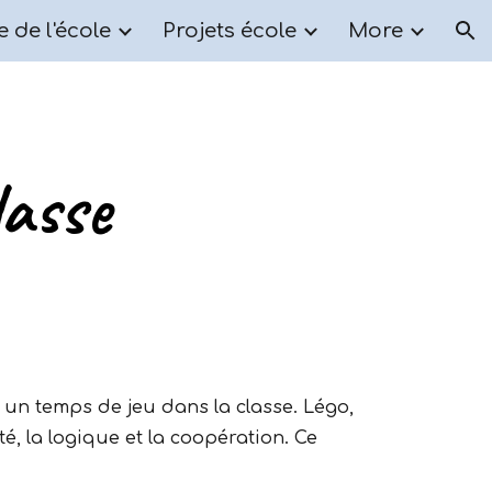
e de l'école
Projets école
More
ion
lasse
 un temps de jeu dans la classe. Légo,
té, la logique et la coopération. Ce