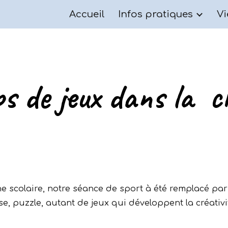
Accueil
Infos pratiques
Vi
ip to main content
Skip to navigat
s de jeux dans la c
 scolaire, notre séance de sport à été remplacé par
se, puzzle, autant de jeux qui développent la créativi