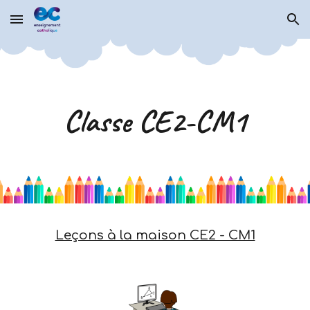
Skip to main content
Skip to navigation
Classe CE2-CM1
Leçons à la maison CE2 - CM1