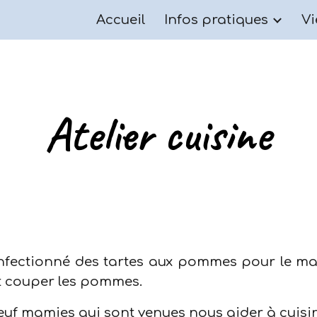
Accueil
Infos pratiques
Vi
ip to main content
Skip to navigat
Atelier cuisine
nfectionné des tartes aux pommes pour le ma
et couper les pommes.
neuf mamies qui sont venues nous aider à cuisin