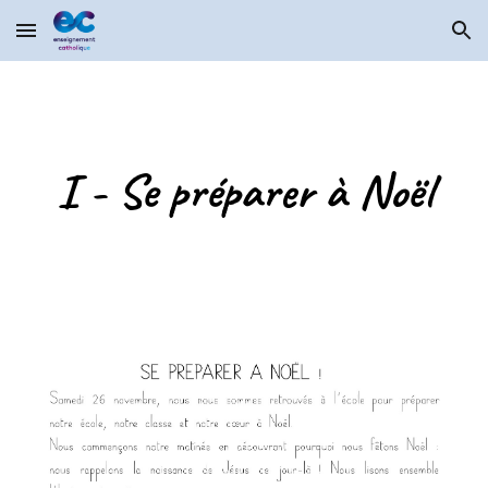
Skip to main content
Skip to navigation
I - Se préparer à Noël