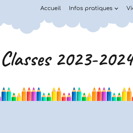
Accueil
Infos pratiques
Vi
ip to main content
Skip to navigat
Classes 2023-2024