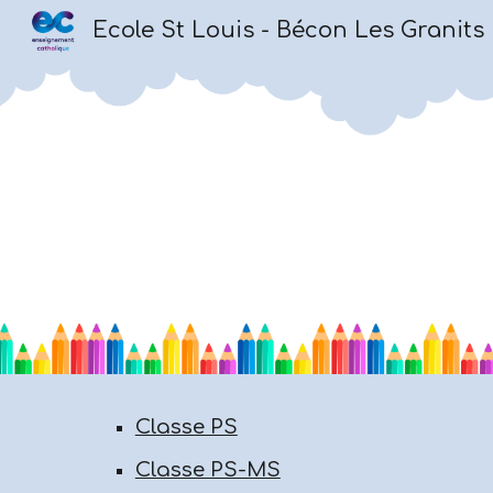
Ecole St Louis - Bécon Les Granits
Sk
Classe PS
Classe PS-MS