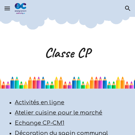
Skip to main content
Skip to navigation
Classe CP
Activités en ligne
Atelier cuisine pour le marché
Echange CP-CM1
Décoration du sapin communal