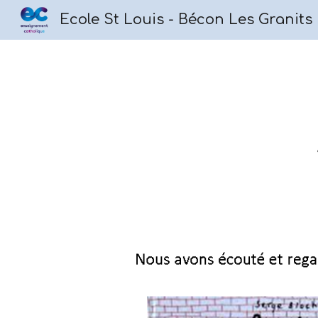
Ecole St Louis - Bécon Les Granits
Sk