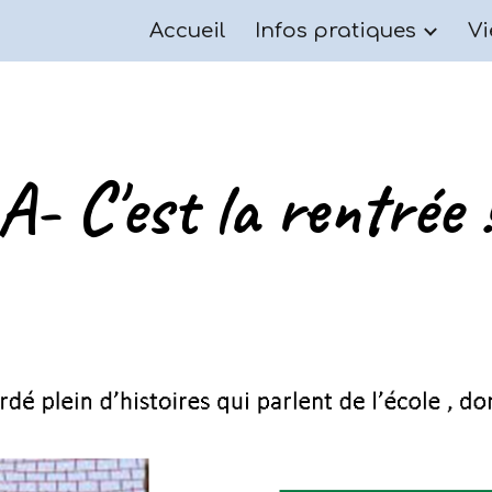
Accueil
Infos pratiques
Vi
ip to main content
Skip to navigat
A- C'est la rentrée 