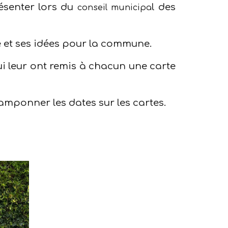
ésenter lors du
l des
conseil municipa
et ses idées pour la commune.
i leur ont remis à chacun une carte
tamponner les dates sur les cartes.