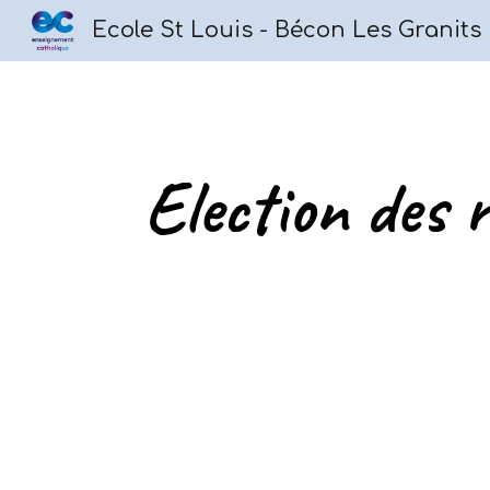
Ecole St Louis - Bécon Les Granits
Sk
Election des 