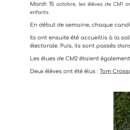
Mardi
15
octobre, les élèves de CM1 o
enfants.
En début de semaine, chaque candi
Ils ont ensuite été accueillis à la sal
électorale. Puis, ils sont passés dans
Les élues de CM2 étaient également p
Deux
élèves ont été élus :
Tom Cross