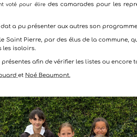
des
camarades
pour les repr
nt voté pour élire
dat a pu présenter aux autres son programme 
le Saint Pierre,
par
des élus de la commune, qu
 les isoloirs.
résentes afin de vérifier les listes ou encore 
ouard
et
Noé Beaumont.