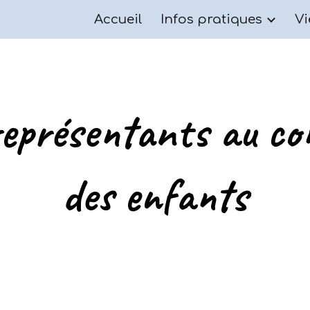
Accueil
Infos pratiques
Vi
ip to main content
Skip to navigat
représentants au con
des enfants